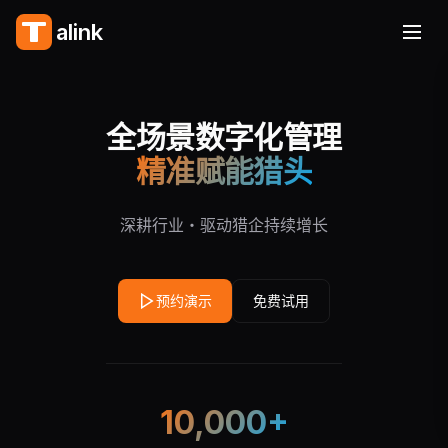
全场景数字化管理
精准赋能猎头
深耕行业・驱动猎企持续增长
预约演示
免费试用
10,000+