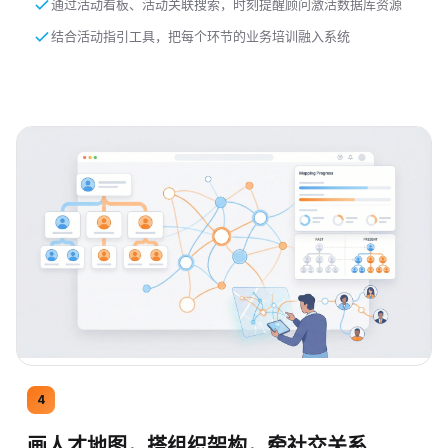
通过活动看板、活动关联搜索，时刻提醒顾问激活数据库资源
结合活动指引工具，把每个环节的业务培训融入系统
4
画人才地图，搭组织架构，牵社交关系