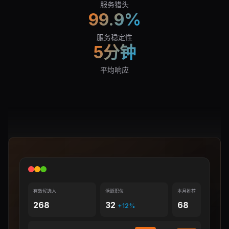
服务猎头
99.9%
服务稳定性
5分钟
平均响应
有效候选人
活跃职位
本月推荐
268
32
68
+12%